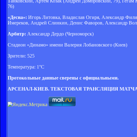
Танковский, Артем Козак (Андрей Домбровский, 79), Гегам 
76)
«Десна»:
Игорь Литовка, Владислав Огиря, Aлександр Фили
Имереков, Андрей Слинкин, Денис Фаворов, Aлександр Волк
Арбитр:
Александр Дердо (Черноморск)
Стадион «Динамо» имени Валерия Лобановского (Киев)
Зрители: 525
Температура: 1°C
Протокольные данные сверены с официальными.
АРСЕНАЛ-КИЕВ. ТЕКСТОВАЯ ТРАНСЛЯЦИЯ МАТЧ