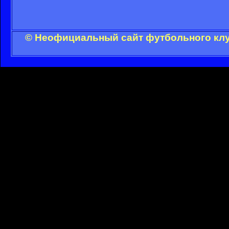
© Неофициальный сайт футбольного клуб