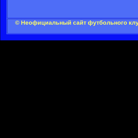
© Неофициальный сайт футбольного клуб