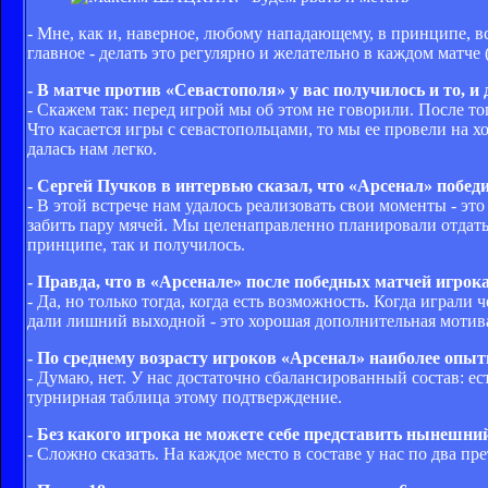
- Мне, как и, наверное, любому нападающему, в принципе, вс
главное - делать это регулярно и желательно в каждом матче 
- В матче против «Севастополя» у вас получилось и то, и
- Скажем так: перед игрой мы об этом не говорили. После то
Что касается игры с севастопольцами, то мы ее провели на х
далась нам легко.
- Сергей Пучков в интервью сказал, что «Арсенал» победи
- В этой встрече нам удалось реализовать свои моменты - это
забить пару мячей. Мы целенаправленно планировали отдать 
принципе, так и получилось.
- Правда, что в «Арсенале» после победных матчей игр
- Да, но только тогда, когда есть возможность. Когда играли
дали лишний выходной - это хорошая дополнительная мотив
- По среднему возрасту игроков «Арсенал» наиболее опы
- Думаю, нет. У нас достаточно сбалансированный состав: ес
турнирная таблица этому подтверждение.
- Без какого игрока не можете себе представить нынешни
- Сложно сказать. На каждое место в составе у нас по два пр