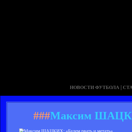
|
НОВОСТИ ФУТБОЛА
СТ
###
Максим ШАЦКИХ