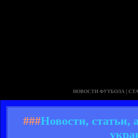
|
НОВОСТИ ФУТБОЛА
СТ
###
Новости, статьи,
укра