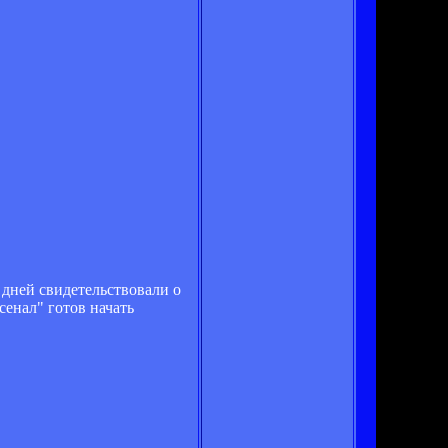
дней свидетельствовали о
сенал" готов начать