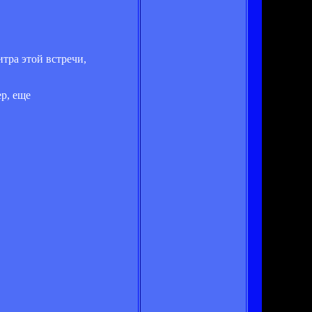
тра этой встречи,
ер, еще