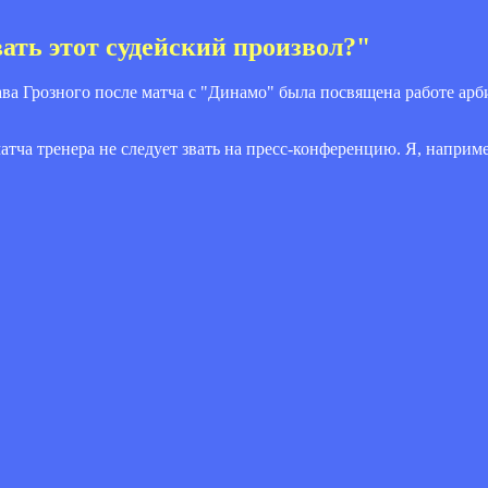
ать этот судейский произвол?"
ва Грозного после матча с "Динамо" была посвящена работе арби
матча тренера не следует звать на пресс-конференцию. Я, наприм