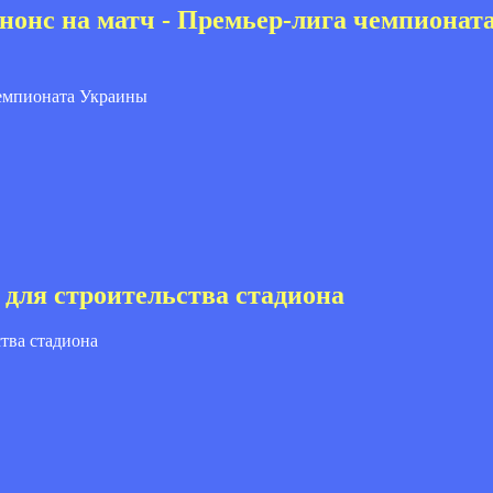
нонс на матч - Премьер-лига чемпионат
для строительства стадиона