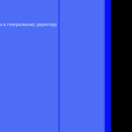
ь к генеральному директору