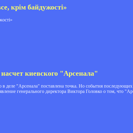
е, крім байдужості»
насчет киевского "Арсенала"
 в деле "Арсенала" поставлена точка. Но события последующих 
явление генерального директора Виктора Головко о том, что "Ар