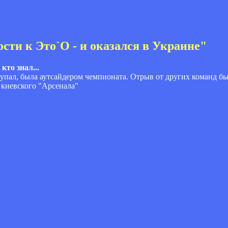
ости к Это`О - и оказался в Украине"
кто знал...
ступал, была аутсайдером чемпионата. Отрыв от других команд 
в киевского "Арсенала"