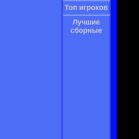
Топ игроков
Лучшие
сборные