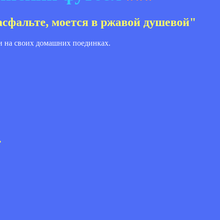
асфальте, моется в ржавой душевой"
и на своих домашних поединках.
»