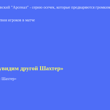
вский "Арсенал" - серию осечек, которые предваряются громки
твия игроков в матче
видим другой Шахтер»