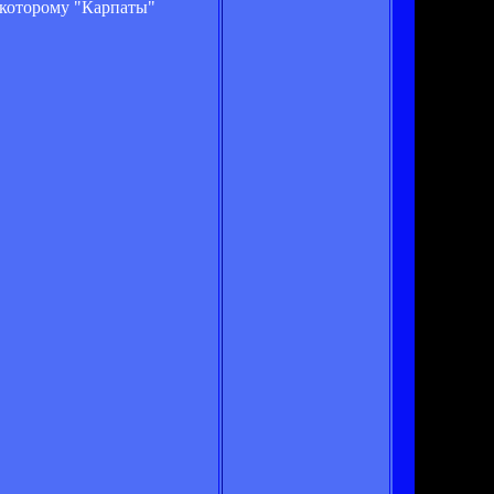
 которому "Карпаты"