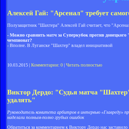
Алексей Гай: "Арсенал" требует само
Полузащитник "Шахтера" Алексей Гай считает, что "Арсена
- Можно сравнить матч за Суперкубок против донецкого
чемпионат?
- Вполне. В Луганске "Шахтер" владел инициативой
10.03.2015 |
Комментарии: 0
|
Читать полностью
Виктор Дердо: "Судья матча "Шахтер
удалять"
Руководитель комитета арбитров в интервью «Главреду» пр
наделали полным-полно грубых ошибок
Обратиться за комментарием к Виктору Дердо нас заставило