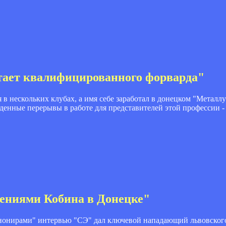
тает квалифицированного форварда"
 в нескольких клубах, а имя себе заработал в донецком "Металл
енные перерывы в работе для представителей этой профессии -
лениями Кобина в Донецке"
канонирами" интервью "СЭ" дал ключевой нападающий львовского