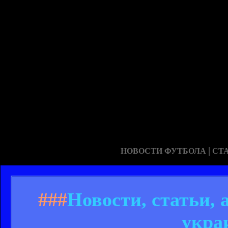
|
НОВОСТИ ФУТБОЛА
СТ
###
Новости, статьи,
укра