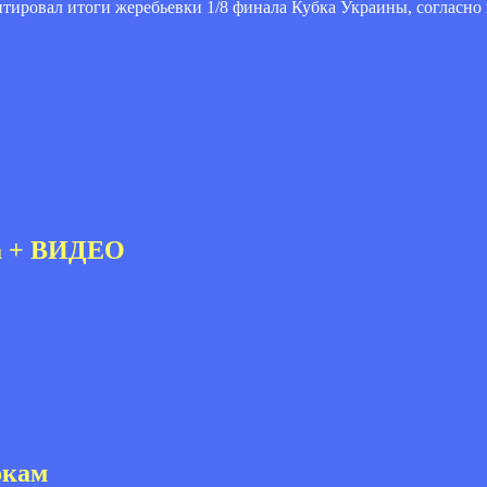
тировал итоги жеребьевки 1/8 финала Кубка Украины, согласно
а + ВИДЕО
окам