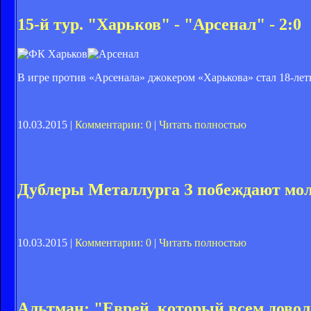
15-й тур. "Харьков" - "Арсенал" - 2:0
В игре против «Арсенала» джокером «Харькова» стал 18-л
10.03.2015 |
Комментарии: 0
|
Читать полностью
Дублеры Металлурга З побеждают мо
10.03.2015 |
Комментарии: 0
|
Читать полностью
Альтман: "Еврей, который всем довол