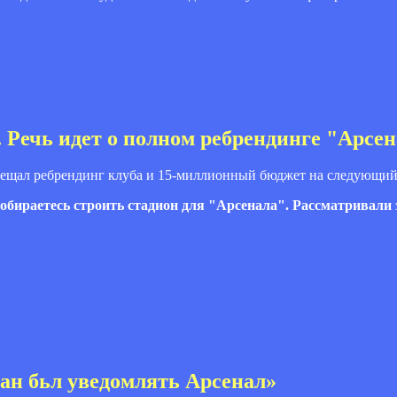
Речь идет о полном ребрендинге "Арсен
ещал ребрендинг клуба и 15-миллионный бюджет на следующий
 собираетесь строить стадион для "Арсенала". Рассматривали
н бьл уведомлять Арсенал»