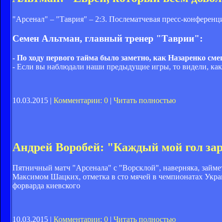
"Арсенал" – "Таврия" – 2:3. Послематчевая пресс-конференц
Семен Альтман, главный тренер "Таврии":
- По ходу первого тайма было заметно, как Назаренко сме
- Если вы наблюдали наши предыдущие игры, то видели, ка
10.03.2015 |
Комментарии: 0
|
Читать полностью
Андрей Воробей: "Каждый мой гол за
Пятничный матч "Арсенала" с "Ворсклой", наверняка, займе
Максимом Шацких, отметка в сто мячей в чемпионатах Украи
форварда киевского
10.03.2015 |
Комментарии: 0
|
Читать полностью