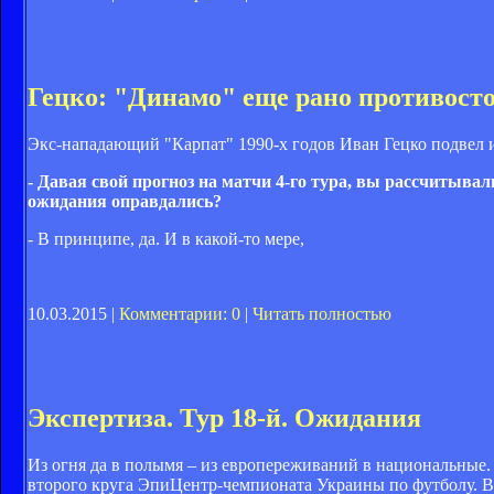
Гецко: "Динамо" еще рано противост
Экс-нападающий "Карпат" 1990-х годов Иван Гецко подвел 
- Давая свой прогноз на матчи 4-го тура, вы рассчитыва
ожидания оправдались?
- В принципе, да. И в какой-то мере,
10.03.2015 |
Комментарии: 0
|
Читать полностью
Экспертиза. Тур 18-й. Ожидания
Из огня да в полымя – из европереживаний в национальные.
второго круга ЭпиЦентр-чемпионата Украины по футболу. В