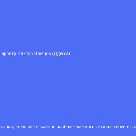
, арбитр Виктор Швецов (Одесса)
убки, киевляне накануне наиболее важного сезона в своей исто