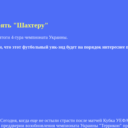
оять "Шахтеру"
итоги 4-тура чемпионата Украины.
ли, что этот футбольный уик-энд будет на порядок интересне
 Сегодня, когда еще не остыли страсти после матчей Кубка УЕФА
 преддверии возобновления чемпионата Украины "Террикон" пр