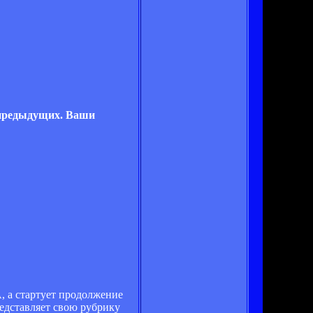
е предыдущих. Ваши
, а стартует продолжение
едставляет свою рубрику