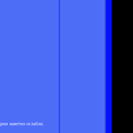
рии заметно ослабли.