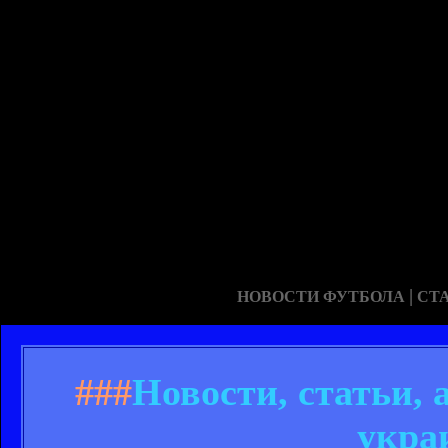
|
НОВОСТИ ФУТБОЛА
СТ
###
Новости, статьи,
укра