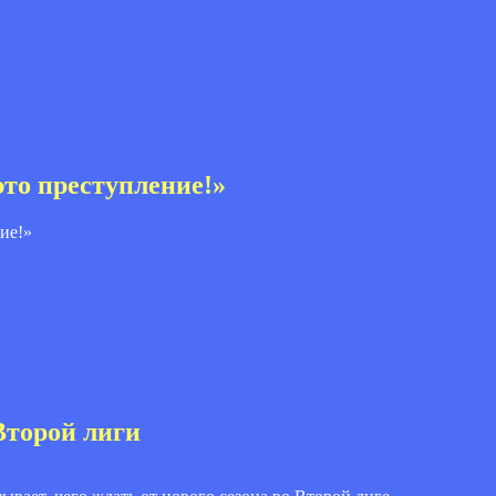
то преступление!»
Второй лиги